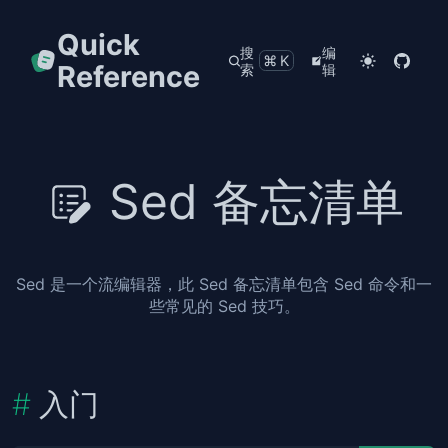
Quick
搜
编
⌘K
Reference
索
辑
Sed 备忘清单
Sed 是一个流编辑器，此 Sed 备忘清单包含 Sed 命令和一
些常见的 Sed 技巧。
入门