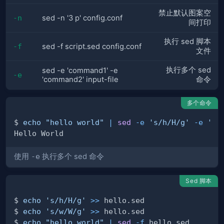
禁止默认图案空
-n
sed -n '3 p' config.conf
间打印
执行 sed 脚本
-f
sed -f script.sed config.conf
文件
执行多个 sed
sed -e 'command1' -e
-e
'command2' input-file
命令
多个命令
$ 
echo
"hello world"
|
sed
-e
's/h/H/g'
-e
's/
使用
-e
执行多个 sed 命令
Sed 脚本
$ 
echo
's/h/H/g'
>>
$ 
echo
's/w/W/g'
>>
$ 
echo
"hello world"
|
sed
-f