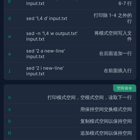
p
input.txt
6-7 行
打印除 1-4 之外的
d
sed '1,4 d' input.txt
行
将模式空间写入文
sed -n '1,4 w output.txt'
w
input.txt
件
sed '2 a new-line'
在后面追加一行
a
input.txt
sed '2 i new-line'
在前面插入行
i
input.txt
空间命令
n
打印模式空间，空模式空间，读取下一行
x
用保持空间交换模式空间
h
复制模式空间以保持空间
H
追加模式空间以保持空间