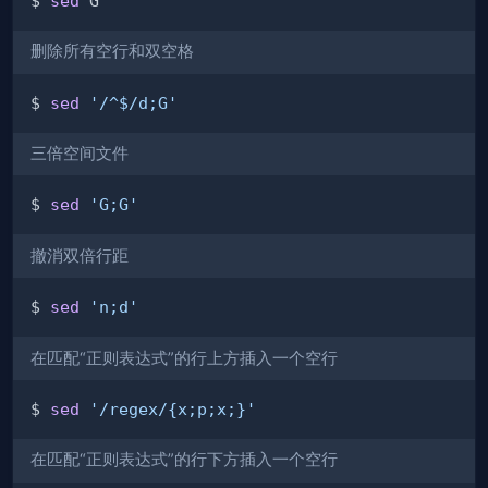
$ 
sed
删除所有空行和双空格
$ 
sed
'/^$/d;G'
三倍空间文件
$ 
sed
'G;G'
撤消双倍行距
$ 
sed
'n;d'
在匹配“正则表达式”的行上方插入一个空行
$ 
sed
'/regex/{x;p;x;}'
在匹配“正则表达式”的行下方插入一个空行