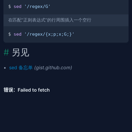
$ 
sed
'/regex/G'
在匹配“正则表达式”的行周围插入一个空行
$ 
sed
'/regex/{x;p;x;G;}'
另见
sed 备忘单
(gist.github.com)