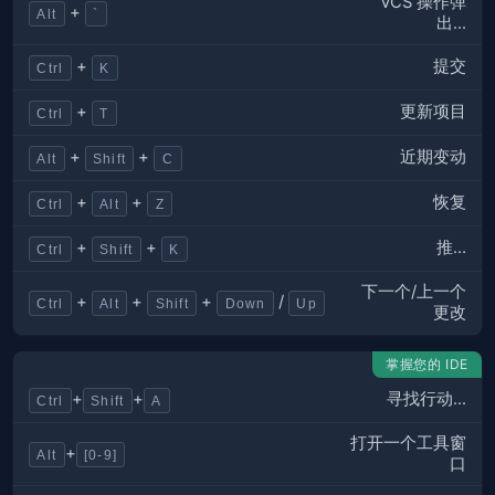
VCS 操作弹
+
Alt
`
出...
提交
+
Ctrl
K
更新项目
+
Ctrl
T
近期变动
+
+
Alt
Shift
C
恢复
+
+
Ctrl
Alt
Z
推…
+
+
Ctrl
Shift
K
下一个/上一个
+
+
+
/
Ctrl
Alt
Shift
Down
Up
更改
掌握您的 IDE
寻找行动...
+
+
Ctrl
Shift
A
打开一个工具窗
+
Alt
[0-9]
口