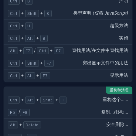
声明
+
Ctrl
B
类型声明
(仅限 JavaScript)
+
+
Ctrl
Shift
B
超级方法
+
Ctrl
U
实施
+
+
Ctrl
Alt
B
查找用法/在文件中查找用法
+
/
+
Alt
F7
Ctrl
F7
突出显示文件中的用法
+
+
Ctrl
Shift
F7
显示用法
+
+
Ctrl
Alt
F7
重构和清理
重构这个……
+
+
+
Ctrl
Alt
Shift
T
复制…/移动…
/
F5
F6
安全删除…
+
Alt
Delete