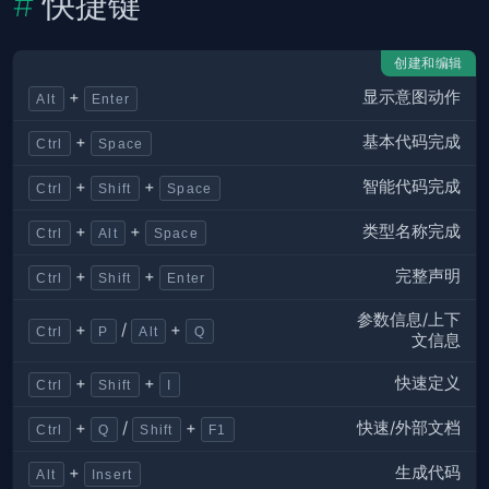
快捷键
创建和编辑
显示意图动作
+
Alt
Enter
基本代码完成
+
Ctrl
Space
智能代码完成
+
+
Ctrl
Shift
Space
类型名称完成
+
+
Ctrl
Alt
Space
完整声明
+
+
Ctrl
Shift
Enter
参数信息/上下
+
/
+
Ctrl
P
Alt
Q
文信息
快速定义
+
+
Ctrl
Shift
I
快速/外部文档
+
/
+
Ctrl
Q
Shift
F1
生成代码
+
Alt
Insert