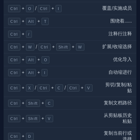
覆盖/实施成员
+
/
+
Ctrl
O
Ctrl
I
围绕着……
+
+
Ctrl
Alt
T
注释行注释
+
Ctrl
/
扩展/收缩选择
+
/
+
+
Ctrl
W
Ctrl
Shift
W
优化导入
+
+
Ctrl
Alt
O
自动缩进行
+
+
Ctrl
Alt
I
剪切/复制/粘
+
/
+
/
+
Ctrl
X
Ctrl
C
Ctrl
V
贴
复制文档路径
+
+
Ctrl
Shift
C
从剪贴板历史
+
+
Ctrl
Shift
V
粘贴
复制当前行或
+
Ctrl
D
选择