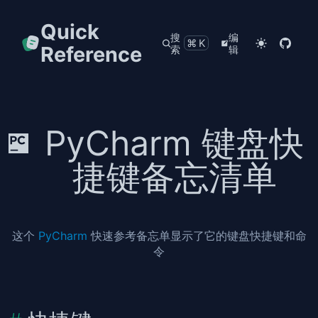
Quick
搜
编
⌘K
Reference
索
辑
PyCharm 键盘快
捷键备忘清单
这个
PyCharm
快速参考备忘单显示了它的键盘快捷键和命
令