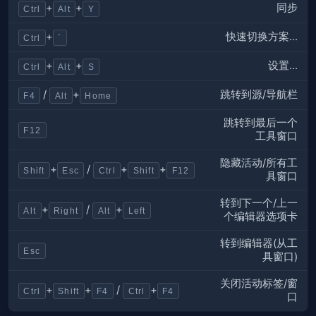
同步
+
+
Ctrl
Alt
Y
快速切换方案...
+
Ctrl
`
设置...
+
+
Ctrl
Alt
S
跳转到源/导航栏
/
+
F4
Alt
Home
跳转到最后一个
F12
工具窗口
隐藏活动/所有工
+
/
+
+
Shift
Esc
Ctrl
Shift
F12
具窗口
转到下一个/上一
+
/
+
Alt
Right
Alt
Left
个编辑器选项卡
转到编辑器(从工
Esc
具窗口)
关闭活动标签/窗
+
+
/
+
Ctrl
Shift
F4
Ctrl
F4
口