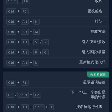
改名…
+
Shift
F6
更改签名…
+
Ctrl
F6
排队…
+
+
Ctrl
Alt
N
提取方法
+
+
Ctrl
Alt
M
引入变量/参数
+
+
/
Ctrl
Alt
V
P
引入字段/常量
+
+
/
Ctrl
Alt
F
C
重新格式化代码
+
+
Ctrl
Alt
L
分析和探索
显示错误描述
+
Ctrl
F1
下一个/上一个突出显
/
+
F2
Shift
F2
示的错误
按名称运行检查...
+
+
+
Ctrl
Alt
Shift
I