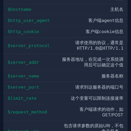
$hostname
主机名
$http_user_agent
客户端
agent
信息
$http_cookie
客户端
cookie
信息
请求使用的协议，通常是
$server_protocol
HTTP/1.0
或
HTTP/1.1
服务器地址，在完成一次系统调
$server_addr
用后可以确定这个值
$server_name
服务器名称
$server_port
请求到达服务器的端口号
$limit_rate
这个变量可以限制连接速率
客户端请求的动作，如
$request_method
GET/POST
包含请求参数的原始URI，不包