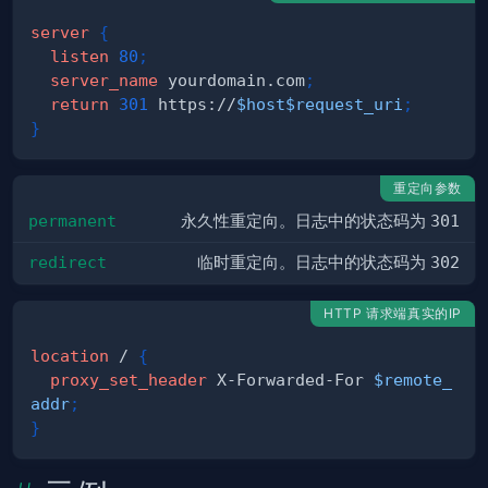
server
{
listen
80
;
server_name
 yourdomain.com
;
return
301
 https://
$host
$request_uri
;
}
重定向参数
permanent
永久性重定向。日志中的状态码为
301
redirect
临时重定向。日志中的状态码为
302
HTTP 请求端真实的IP
location
 /
{
proxy_set_header
 X-Forwarded-For 
$remote_
addr
;
}