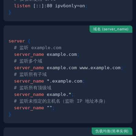
listen
 [::]:80 ipv6only=on
;
}
域名 (server_name)
server
{
# 监听 example.com
server_name
 example.com
;
# 监听多个域
server_name
 example.com www.example.com
;
# 监听所有子域
server_name
 *.example.com
;
# 监听所有顶级域
server_name
 example.*
;
# 监听未指定的主机名（监听 IP 地址本身）
server_name
""
;
}
负载均衡(简单实例)