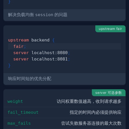
}
解决负载均衡
session
的问题
upstream fair
upstream
 backend
{
fair
;
server
 localhost:8080
;
server
 localhost:8081
;
}
响应时间短的优先分配
server 可选参数
weight
访问权重数值越高，收到请求越多
fail_timeout
指定的时间内必须提供响应
max_fails
尝试失败服务器连接的最大次数