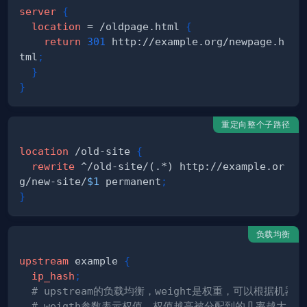
server
{
location
 = /oldpage.html
{
return
301
 http://example.org/newpage.h
tml
;
}
}
重定向整个子路径
location
 /old-site
{
rewrite
 ^/old-site/(.*) http://example.or
g/new-site/
$1
 permanent
;
}
负载均衡
upstream
 example
{
ip_hash
;
# upstream的负载均衡，weight是权重，可以根据机器
# weigth参数表示权值，权值越高被分配到的几率越大。