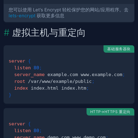
您可以使用 Let's Encrypt 轻松保护您的网站/应用程序。去
lets-encrypt
获取更多信息
虚拟主机与重定向
基础服务器块
server
{
listen
80
;
server_name
 example.com www.example.com
;
root
 /var/www/example/public
;
index
 index.html index.htm
;
}
HTTP→HTTPS 重定向
server
{
listen
80
;
server_name
 demo.com www.demo.com
;