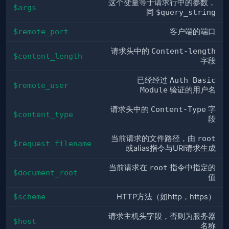
这个变量等于请求行中的参数，
$args
同
$query_string
$remote_port
客户端的端口
请求头中的
Content-length
$content_length
字段
已经经过
Auth Basic
$remote_user
Module
验证的用户名
请求头中的
Content-Type
字
$content_type
段
当前请求的文件路径，由
root
$request_filename
或alias指令与URI请求生成
当前请求在
root
指令中指定的
$document_root
值
$scheme
HTTP方法（如http，https）
请求主机头字段，否则为服务器
$host
名称