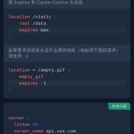
置 Expires 和 Cache-Control 头信息
location
 /static
{
root
 /data
;
expires
 max
;
}
如果要求浏览器永远不会缓存响应（例如用于跟踪请求），
请使用
-1
location
 = /empty.gif
{
empty_gif
;
expires
 -1
;
}
跨域问题
server
{
listen
80
;
server_name
 api.xxx.com
;