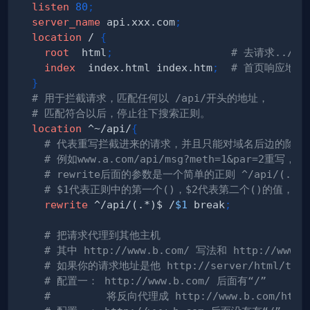
listen
80
;
server_name
 api.xxx.com
;
location
 /
{
root
  html
;
# 去请求../h
index
  index.html index.htm
;
# 首页响应地址
}
# 用于拦截请求，匹配任何以 /api/开头的地址，
# 匹配符合以后，停止往下搜索正则。
location
 ^~/api/
{
# 代表重写拦截进来的请求，并且只能对域名后边的除去
# 例如www.a.com/api/msg?meth=1&par=2重写，
# rewrite后面的参数是一个简单的正则 ^/api/(.*)
# $1代表正则中的第一个()，$2代表第二个()的值，以
rewrite
 ^/api/(.*)$ /
$1
 break
;
# 把请求代理到其他主机 
# 其中 http://www.b.com/ 写法和 http://ww
# 如果你的请求地址是他 http://server/html/test
# 配置一： http://www.b.com/ 后面有“/” 
#         将反向代理成 http://www.b.com/html