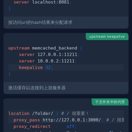
server
 localhost:8081
;
}
按访问url的hash结果来分配请求
upstream keepalive
upstream
 memcached_backend
{
server
 127.0.0.1:11211
;
server
 10.0.0.2:11211
;
keepalive
32
;
}
激活缓存以连接到上游服务器
子文件夹中的代理
location
 /folder/
{
# / 很重要！
proxy_pass
 http://127.0.0.1:3000/
;
# / 很重要
proxy_redirect
off
;