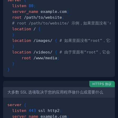
listen
80
;
server_name
 example.com
;
root
 /path/to/website
;
# root /path/to/website/ 示例，如果里面没有'root
location
 /
{
}
location
 /images/
{
# 如果里面没有“root”，它将寻找 /
}
location
 /videos/
{
# 由于里面有“root”，它会寻找 /w
root
 /www/media
;
}
}
HTTPS 协议
大多数 SSL 选项取决于您的应用程序做什么或需要什么
server
{
listen
443
 ssl http2
;
server_name
 example.com
;