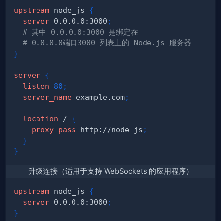
upstream
 node_js
{
server
 0.0.0.0:3000
;
# 其中 0.0.0.0:3000 是绑定在 
# 0.0.0.0端口3000 列表上的 Node.js 服务器
}
server
{
listen
80
;
server_name
 example.com
;
location
 /
{
proxy_pass
 http://node_js
;
}
}
升级连接（适用于支持 WebSockets 的应用程序）
upstream
 node_js
{
server
 0.0.0.0:3000
;
}