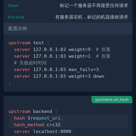
down
标记一个服务器不再接受任何请求
backup
有服务器宕机，标记的机器接收请求
配置示例
upstream
 test
{
server
 127.0.0.1:83 weight=9
;
# 权重
server
 127.0.0.1:83 weight=1
;
# 权重
# 失败超时时间
server
 127.0.0.1:83 max_fails=3
;
server
 127.0.0.1:83 weight=3 down
;
}
upstream url_hash
upstream
 backend
{
hash
$request_uri
;
hash_method
 crc32
;
server
 localhost:8080
;