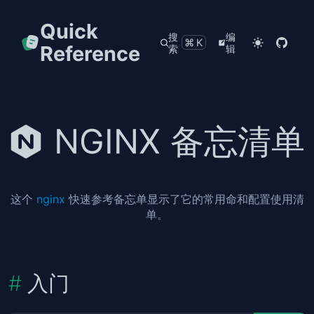
Quick
搜
编
⌘K
Reference
索
辑
NGINX 备忘清单
这个
nginx
快速参考备忘单显示了它的常用命和配置使用清
单。
入门