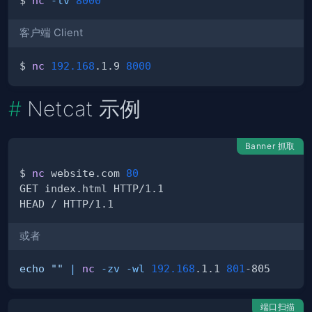
$ 
nc
-lv
8000
客户端 Client
$ 
nc
192.168
.1.9 
8000
Netcat 示例
Banner 抓取
$ 
nc
 website.com 
80
或者
echo
""
|
nc
-zv
-wl
192.168
.1.1 
801
端口扫描