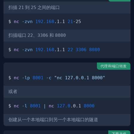
扫描
21
到
25
之间的端口
$ 
nc
-zvn
192.168
.1.1 
21
扫描端口
22
、
3306
和
8080
$ 
nc
-zvn
192.168
.1.1 
22
3306
8080
代理和端口转发
$ 
nc
-lp
8001
-c
"nc 127.0.0.1 8000"
或者
$ 
nc
-l
8001
|
nc
127.0
.0.1 
8000
创建从一个本地端口到另一个本地端口的隧道
下载文件