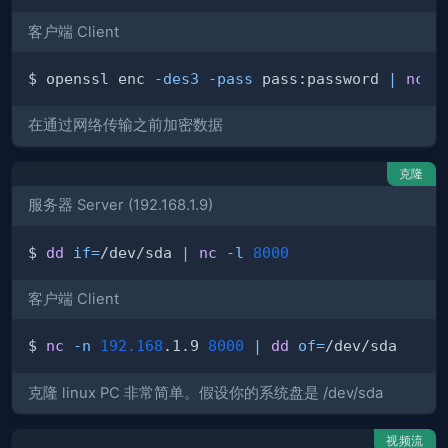
客户端 Client
$ openssl enc 
-des3
-pass
 pass:password 
|
nc
1
在通过网络传输之前加密数据
克隆
服务器 Server (192.168.1.9)
$ 
dd
if
=
/dev/sda 
|
nc
-l
8000
客户端 Client
$ 
nc
-n
192.168
.1.9 
8000
|
dd
of
=
克隆 linux PC 非常简单。假设你的系统盘是 /dev/sda
视频流