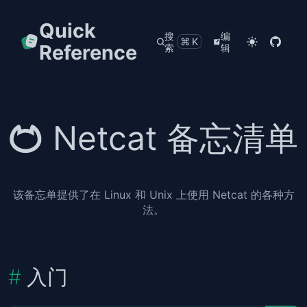
Quick
搜
编
⌘K
Reference
索
辑
Netcat 备忘清单
该备忘单提供了在 Linux 和 Unix 上使用 Netcat 的各种方
法。
入门