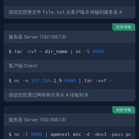
假设您想将文件
file.txt
从客户端
B
传输到服务器
A
目录传输
服务器 Server (192.168.1.9)
$ 
tar
-cvf
 – dir_name 
|
nc
-l
8000
客户端 Client
$ 
nc
-n
192.168
.1.9 
8000
|
tar
-xvf
假设您想通过网络将目录从
A
传输到
B
加密传输
服务器 Server (192.168.1.9)
$ 
nc
-l
8000
|
 openssl enc 
-d
-des3
-pass
 pass