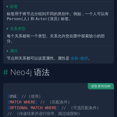
标签
标签用于将节点分组到不同的类别中。例如，一个人可以有
Person(人)
和
Actor(演员)
标签。
关系类型
每个关系都有一个类型。关系允许您在图中探索较小的部
分。
属性
节点和关系都可以设置属性。属性是
名称-值对
。
Neo4j 语法
读取查询结构
[
USE
]
// (使用)
[
MATCH
WHERE
]
//  (匹配条件)
[
OPTIONAL
MATCH
WHERE
]
//  (可选匹配条件)
//  (传递结果并进行排序、跳过或限制)