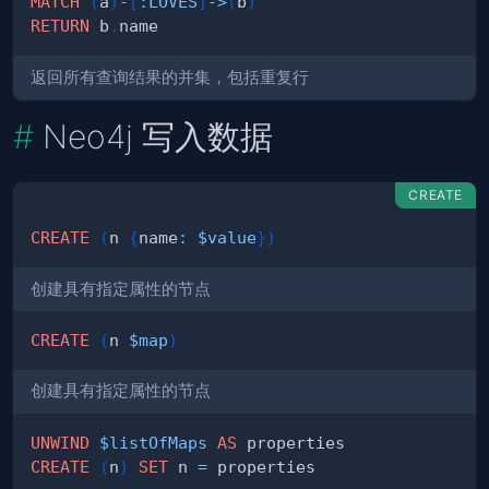
MATCH
(
a
)
-
[
:
LOVES
]
->
(
b
)
RETURN
 b
.
返回所有查询结果的并集，包括重复行
Neo4j 写入数据
CREATE
CREATE
(
n 
{
name
:
$value
}
)
创建具有指定属性的节点
CREATE
(
n 
$map
)
创建具有指定属性的节点
UNWIND
$listOfMaps
AS
CREATE
(
n
)
SET
 n 
=