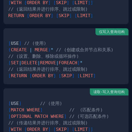
[
WITH
[
ORDER
BY
]
[
SKIP
]
[
LIMIT
]
]
// (返回结果并进行排序、跳过或限制)
RETURN
[
ORDER
BY
]
[
SKIP
]
[
LIMIT
]
仅写入查询结构
[
USE
]
// (使用)
(
CREATE
|
MERGE
)
*
// (创建或合并节点和关系)
// (设置、删除、移除或循环操作)
[
SET
|
DELETE
|
REMOVE
|
FOREACH
]
*
// (返回结果并进行排序、跳过或限制)
[
RETURN
[
ORDER
BY
]
[
SKIP
]
[
LIMIT
]
读取-写入查询结构
[
USE
]
// (使用)
[
MATCH
WHERE
]
//  (匹配条件)
[
OPTIONAL
MATCH
WHERE
]
// (可选匹配条件)
// (传递结果并进行排序、跳过或限制)
[
WITH
[
ORDER
BY
]
[
SKIP
]
[
LIMIT
]
]