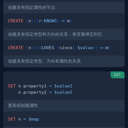
创建具有指定属性的节点
CREATE
(
n
)
-
[
r
:
KNOWS
]
->
(
m
)
创建具有指定类型和方向的关系；将变量绑定到它
CREATE
(
n
)
-
[
:
LOVES
{
since
:
$value
}
]
->
(
m
)
创建具有指定类型、方向和属性的关系
SET
SET
 n
.
property1 
=
$value1
,
    n
.
property2 
=
$value2
更新或创建属性
SET
 n 
=
$map