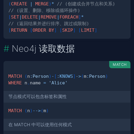
(
CREATE
|
MERGE
)
*
// (创建或合并节点和关系)
// (设置、删除、移除或循环操作)
[
SET
|
DELETE
|
REMOVE
|
FOREACH
]
*
// (返回结果并进行排序、跳过或限制)
[
RETURN
[
ORDER
BY
]
[
SKIP
]
[
LIMIT
]
Neo4j 读取数据
MATCH
MATCH
(
n
:
Person
)
-
[
:
KNOWS
]
->
(
m
:
Person
)
WHERE
 n
.
name 
=
'Alice'
节点模式可以包含标签和属性
MATCH
(
n
)
-->
(
m
)
在 MATCH 中可以使用任何模式