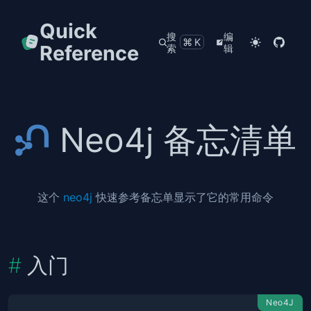
Quick
搜
编
⌘K
Reference
索
辑
Neo4j 备忘清单
这个
neo4j
快速参考备忘单显示了它的常用命令
入门
Neo4J