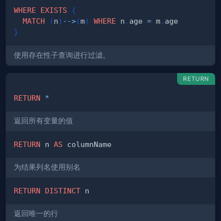
WHERE
EXISTS
{
MATCH
(
n
)
-->
(
m
)
WHERE
 n
.
age 
=
 m
.
}
使用存在性子查询进行过滤。
RETURN
RETURN
*
返回所有变量的值
RETURN
 n 
AS
为结果列名使用别名
RETURN
DISTINCT
返回唯一的行