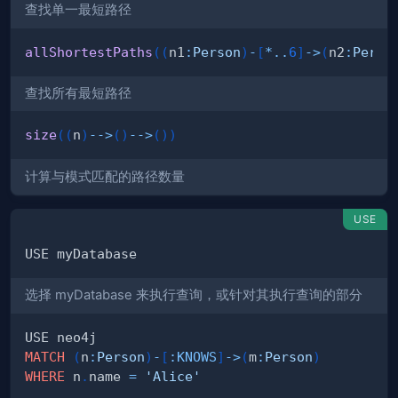
查找单一最短路径
allShortestPaths
(
(
n1
:
Person
)
-
[
*
..
6
]
->
(
n2
:
Perso
查找所有最短路径
size
(
(
n
)
-->
(
)
-->
(
)
)
计算与模式匹配的路径数量
USE
选择 myDatabase 来执行查询，或针对其执行查询的部分
MATCH
(
n
:
Person
)
-
[
:
KNOWS
]
->
(
m
:
Person
)
WHERE
 n
.
name 
=
'Alice'