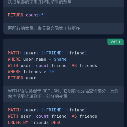
跳过顶部的结果并限制结果的数量
RETURN
count
(
*
)
匹配行的数量。参见聚合函数了解更多
WITH
MATCH
(
user
)
-
[
:
FRIEND
]
-
(
friend
)
WHERE
 user
.
name 
=
$name
WITH
 user
,
count
(
friend
)
AS
WHERE
 friends 
>
10
RETURN
WITH 语法类似于 RETURN。它明确地分隔查询部分，允许
您声明要传递到下一部分的变量
MATCH
(
user
)
-
[
:
FRIEND
]
-
(
friend
)
WITH
 user
,
count
(
friend
)
AS
ORDER
BY
 friends 
DESC