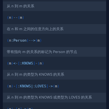
从 n 到 m 的关系
(
n
)
--
(
m
)
在 n 和 m 之间的任意方向上的关系
(
n
:
Person
)
-->
(
m
)
带有指向 m 的关系的标记为 Person 的节点
(
m
)
<-
[
:
KNOWS
]
-
(
n
)
从 n 到 m 的类型为 KNOWS 的关系
(
n
)
-
[
:
KNOWS
|
:
LOVES
]
->
(
m
)
从 n 到 m 的类型为 KNOWS 或类型为 LOVES 的关系
(
n
)
-
[
r
]
->
(
m
)