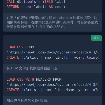
CALL
 db
.
labels
(
)
YIELD
RETURN
count
(
label
)
AS
在更大的查询中调用内置过程 db.labels 来计算数据库中使
用的所有标签。在更大的查询中进行调用时，总是需要显式
传递参数和使用 YIELD 明确命名结果。
导入
LOAD
CSV
'https://neo4j.com/docs/cypher-refcard/4.3/csv
CREATE
(
:
Artist
{
name
:
 line
[
1
]
,
 year
:
toIntege
从 CSV 文件加载数据并创建节点。
LOAD
CSV
WITH
'https://neo4j.com/docs/cypher-refcard/4.3/csv
CREATE
(
:
Artist
{
name
:
 line
.
Name
,
 year
:
toInte
加载包含标题的 CSV 数据。