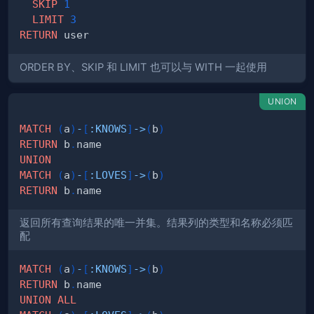
SKIP
1
LIMIT
3
RETURN
ORDER BY、SKIP 和 LIMIT 也可以与 WITH 一起使用
UNION
MATCH
(
a
)
-
[
:
KNOWS
]
->
(
b
)
RETURN
 b
.
UNION
MATCH
(
a
)
-
[
:
LOVES
]
->
(
b
)
RETURN
 b
.
返回所有查询结果的唯一并集。结果列的类型和名称必须匹
配
MATCH
(
a
)
-
[
:
KNOWS
]
->
(
b
)
RETURN
 b
.
UNION
ALL