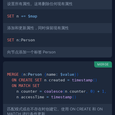
设置所有属性。这将删除任何现有属性
SET
 n 
+
=
$map
添加和更新属性，同时保留现有属性
SET
 n
:
向节点添加一个标签 Person
MERGE
MERGE
(
n
:
Person
{
name
:
$value
}
)
ON
CREATE
SET
 n
.
created 
=
timestamp
(
)
ON
MATCH
SET
    n
.
counter 
=
coalesce
(
n
.
counter
,
0
)
+
1
,
    n
.
accessTime 
=
timestamp
(
)
匹配模式或在不存在时创建它。使用 ON CREATE 和 ON
MATCH 进行条件更新