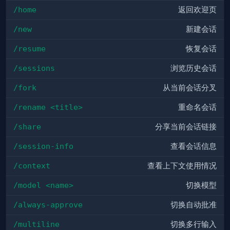
/home
返回欢迎页
/new
新建会话
/resume
恢复会话
/sessions
浏览历史会话
/fork
从当前会话分叉
/rename <title>
重命名会话
/share
分享当前会话链接
/session-info
查看会话信息
/context
查看上下文使用情况
/model <name>
切换模型
/always-approve
切换自动批准
/multiline
切换多行输入