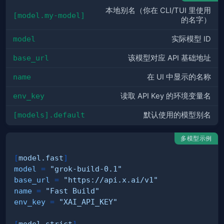
本地别名（你在 CLI/TUI 里使用
[model.my-model]
的名字）
model
实际模型 ID
base_url
该模型对应 API 基础地址
name
在 UI 中显示的名称
env_key
读取 API Key 的环境变量名
[models].default
默认使用的模型别名
多模型示例
[
model.fast
]
model
=
"grok-build-0.1"
base_url
=
"https://api.x.ai/v1"
name
=
"Fast Build"
env_key
=
"XAI_API_KEY"
[
model.strict
]