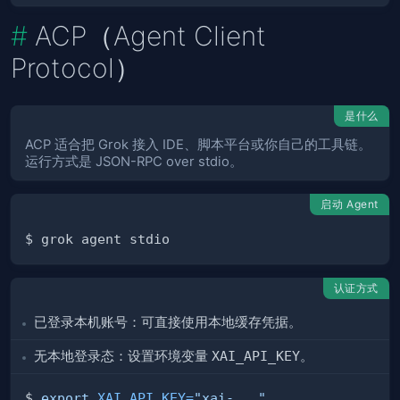
ACP（Agent Client
Protocol）
是什么
ACP 适合把 Grok 接入 IDE、脚本平台或你自己的工具链。
运行方式是 JSON-RPC over stdio。
启动 Agent
认证方式
已登录本机账号：可直接使用本地缓存凭据。
无本地登录态：设置环境变量
XAI_API_KEY
。
$ 
export
XAI_API_KEY
=
"xai-..."