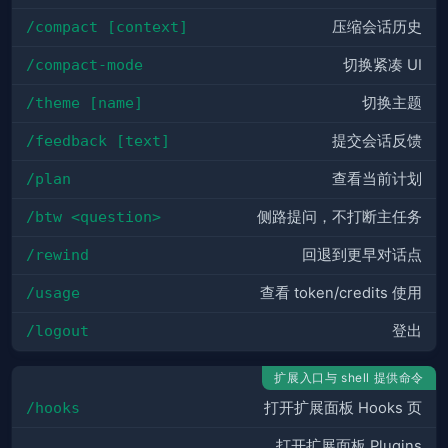
/compact [context]
压缩会话历史
/compact-mode
切换紧凑 UI
/theme [name]
切换主题
/feedback [text]
提交会话反馈
/plan
查看当前计划
/btw <question>
侧路提问，不打断主任务
/rewind
回退到更早对话点
/usage
查看 token/credits 使用
/logout
登出
扩展入口与 shell 提供命令
/hooks
打开扩展面板 Hooks 页
打开扩展面板 Plugins