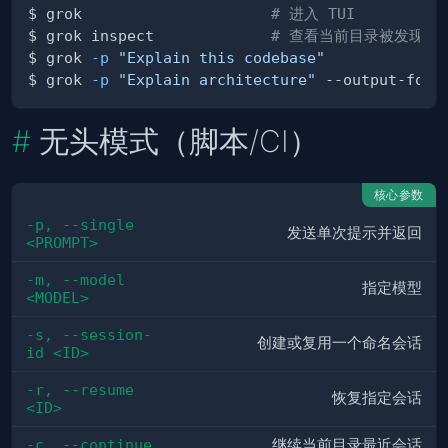
$ grok                     
# 进入 TUI
$ grok inspect             
# 查看当前目录被发现的配
$ grok 
-p
"Explain this codebase"
$ grok 
-p
"Explain architecture"
无头模式（脚本/CI）
核心参数
-p, --single 
发送单次提示并返回
<PROMPT>
-m, --model 
指定模型
<MODEL>
-s, --session-
创建或复用一个命名会话
id <ID>
-r, --resume 
恢复指定会话
<ID>
-c, --continue
继续当前目录最近会话