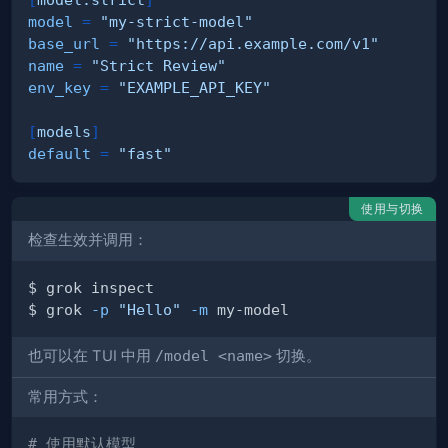
model
=
"my-strict-model"
base_url
=
"https://api.example.com/v1"
name
=
"Strict Review"
env_key
=
"EXAMPLE_API_KEY"
[
models
]
default
=
"fast"
使用与切换
检查生效并调用：
$ grok 
-p
"Hello"
-m
也可以在 TUI 中用
/model <name>
切换。
常用方式：
# 使用默认模型