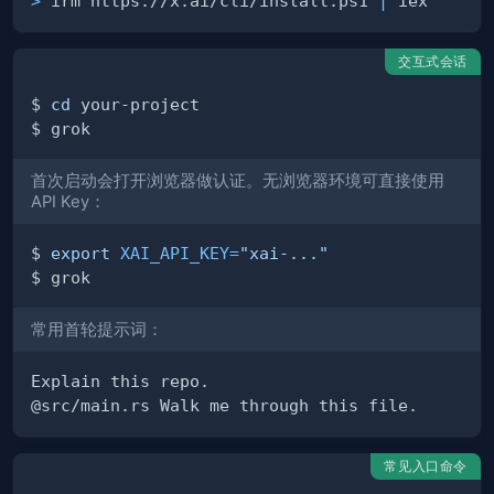
>
 irm https://x.ai/cli/install.ps1 
|
交互式会话
$ 
cd
首次启动会打开浏览器做认证。无浏览器环境可直接使用
API Key：
$ 
export
XAI_API_KEY
=
"xai-..."
常用首轮提示词：
常见入口命令