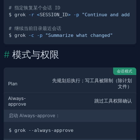
# 指定恢复某个会话 ID
$ grok 
-r
<
SESSION_ID
>
-p
"Continue and add te
# 继续当前目录最近会话
$ grok 
-c
-p
"Summarize what changed"
模式与权限
会话模式
先规划后执行；写工具被限制（除计划
Plan
文件）
Always-
跳过工具权限确认
approve
启动 Always-approve：