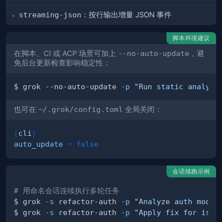
streaming-json
：按行输出增量 JSON 事件
脚本环境建议
在脚本、CI 或 ACP 场景可加上
--no-auto-update
，避
免后台更新检查影响稳定性：
$ grok --no-auto-update 
-p
"Run static analysi
也可在
~/.grok/config.toml
全局关闭：
[
cli
]
auto_update
=
false
会话续跑示例
# 用命名会话连续执行多轮任务
$ grok 
-s
 refactor-auth 
-p
"Analyze auth modul
$ grok 
-s
 refactor-auth 
-p
"Apply fix for issu