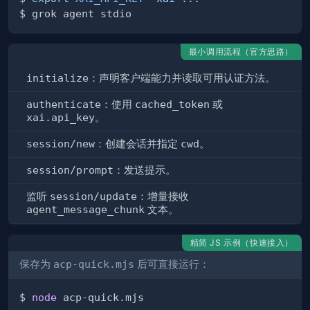
最小调用流程（官方思路）
initialize
：声明客户端能力并读取可用认证方法。
authenticate
：使用
cached_token
或
xai.api_key
。
session/new
：创建会话并指定
cwd
。
session/prompt
：发送提示。
监听
session/update
：增量接收
agent_message_chunk
文本。
精简 JS 示例（快速接入）
保存为
acp-quick.mjs
后可直接运行：
$ 
node