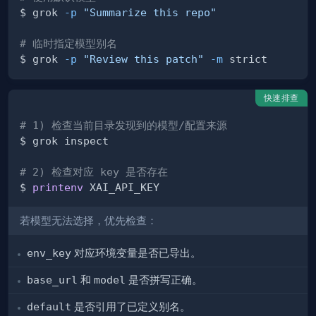
$ grok 
-p
"Summarize this repo"
# 临时指定模型别名
$ grok 
-p
"Review this patch"
-m
快速排查
# 1) 检查当前目录发现到的模型/配置来源
# 2) 检查对应 key 是否存在
$ 
printenv
若模型无法选择，优先检查：
env_key
对应环境变量是否已导出。
base_url
和
model
是否拼写正确。
default
是否引用了已定义别名。