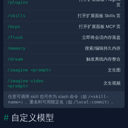
/plugins
页
/skills
打开扩展面板 Skills 页
/mcps
打开扩展面板 MCP 页
/flush
立即将会话内存落盘
/memory
搜索/编辑持久内存
/dream
触发离线内存整合
/imagine <prompt>
文生图
/imagine-video 
文生视频
<prompt>
任意可调用 skill 也可作为 slash 命令（如
/<skill-
name>
）。重名时可用限定名（如
/local:commit
）。
自定义模型