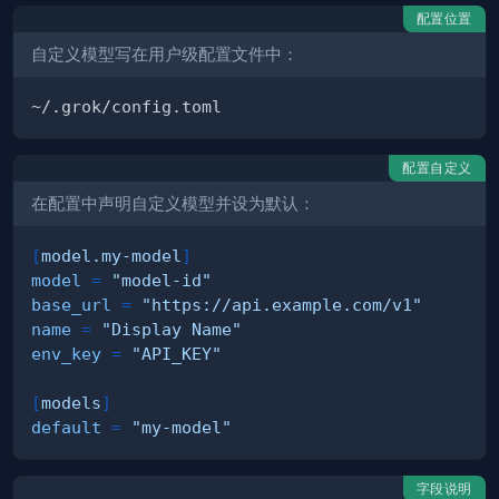
配置位置
自定义模型写在用户级配置文件中：
配置自定义
在配置中声明自定义模型并设为默认：
[
model.my-model
]
model
=
"model-id"
base_url
=
"https://api.example.com/v1"
name
=
"Display Name"
env_key
=
"API_KEY"
[
models
]
default
=
"my-model"
字段说明