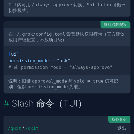
TUI 内可用
/always-approve
切换。
Shift+Tab
可循环
切换模式。
默认权限配置
在
~/.grok/config.toml
设置默认权限行为（官方建议
放用户级配置，不放项目级）：
[
ui
]
permission_mode
=
"ask"
# 或 permission_mode = "always-approve"
说明：旧键
approval_mode
与
yolo = true
仍可识
别，但以
permission_mode
为准。
Slash 命令（TUI）
核心命令
/quit
/
/exit
退出