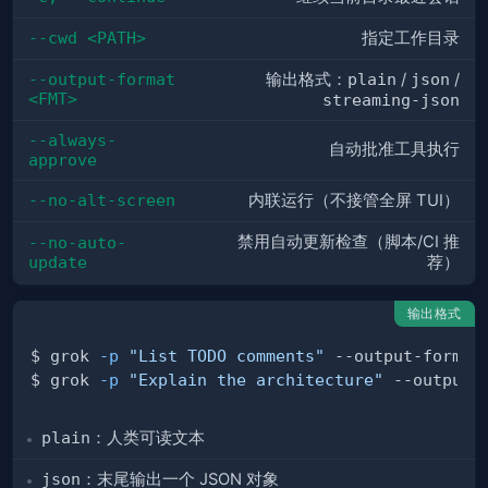
--cwd <PATH>
指定工作目录
--output-format 
输出格式：
plain
/
json
/
<FMT>
streaming-json
--always-
自动批准工具执行
approve
--no-alt-screen
内联运行（不接管全屏 TUI）
禁用自动更新检查（脚本/CI 推
--no-auto-
update
荐）
输出格式
$ grok 
-p
"List TODO comments"
$ grok 
-p
"Explain the architecture"
plain
：人类可读文本
json
：末尾输出一个 JSON 对象