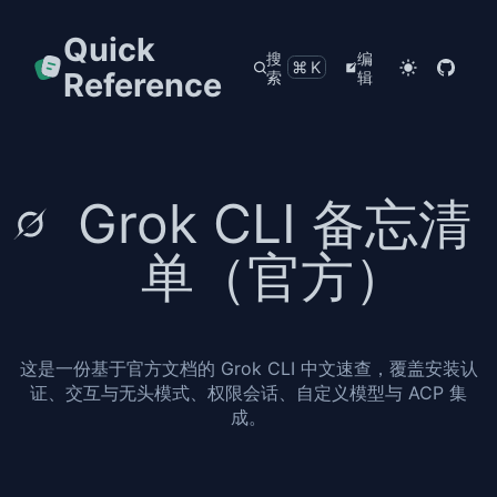
Quick
搜
编
⌘K
Reference
索
辑
Grok CLI 备忘清
单（官方）
这是一份基于官方文档的 Grok CLI 中文速查，覆盖安装认
证、交互与无头模式、权限会话、自定义模型与 ACP 集
成。