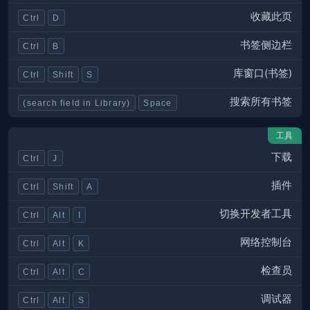
收藏此页
Ctrl
D
书签侧边栏
Ctrl
B
库窗口(书签)
Ctrl
Shift
S
搜索所有书签
(search field in Library)
Space
工具
下载
Ctrl
J
插件
Ctrl
Shift
A
切换开发者工具
Ctrl
Alt
I
网络控制台
Ctrl
Alt
K
检查员
Ctrl
Alt
C
调试器
Ctrl
Alt
S