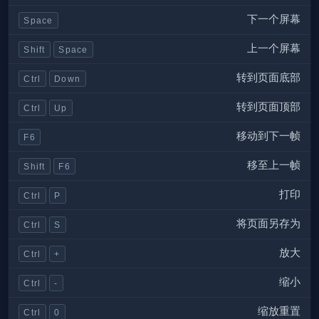
下一个屏幕
Space
上一个屏幕
Shift
Space
转到页面底部
Ctrl
Down
转到页面顶部
Ctrl
Up
移动到下一帧
F6
移至上一帧
Shift
F6
打印
Ctrl
P
将页面另存为
Ctrl
S
放大
Ctrl
+
缩小
Ctrl
-
缩放重置
Ctrl
0