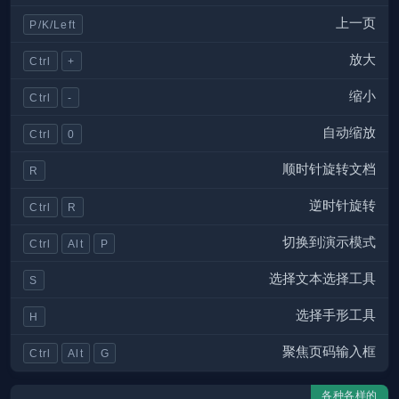
上一页
P/K/Left
放大
Ctrl
+
缩小
Ctrl
-
自动缩放
Ctrl
0
顺时针旋转文档
R
逆时针旋转
Ctrl
R
切换到演示模式
Ctrl
Alt
P
选择文本选择工具
S
选择手形工具
H
聚焦页码输入框
Ctrl
Alt
G
各种各样的