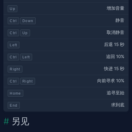
增加音量
Up
静音
Ctrl
Down
取消静音
Ctrl
Up
后退 15 秒
Left
追回 10%
Ctrl
Left
快进 15 秒
Right
向前寻求 10%
Ctrl
Right
追寻至始
Home
求到底
End
另见