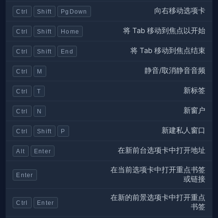
向右移动选项卡
Ctrl
Shift
PgDown
将 Tab 移动到焦点以开始
Ctrl
Shift
Home
将 Tab 移动到焦点结束
Ctrl
Shift
End
静音/取消静音音频
Ctrl
M
新标签
Ctrl
T
新窗户
Ctrl
N
新建私人窗口
Ctrl
Shift
P
在新前台选项卡中打开地址
Alt
Enter
在当前选项卡中打开重点书签
Enter
或链接
在新的前景选项卡中打开重点
Ctrl
Enter
书签