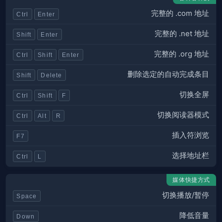
完整的 .com 地址
Ctrl
Enter
完整的 .net 地址
Shift
Enter
完整的 .org 地址
Ctrl
Shift
Enter
删除选定的自动完成条目
Shift
Delete
切换全屏
Ctrl
Shift
F
切换阅读器模式
Ctrl
Alt
R
插入符浏览
F7
选择地址栏
Ctrl
L
媒体快捷方式
切换播放/暂停
Space
降低音量
Down