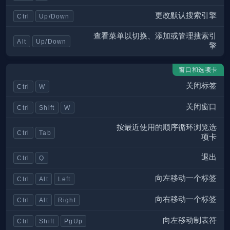
更改默认搜索引擎
Ctrl
Up/Down
查看菜单以切换、添加或管理搜索引
Alt
Up/Down
擎
窗口和选项卡
关闭标签
Ctrl
W
关闭窗口
Ctrl
Shift
W
按最近使用的顺序循环浏览选
Ctrl
Tab
项卡
退出
Ctrl
Q
向左移动一个标签
Ctrl
Alt
Left
向右移动一个标签
Ctrl
Alt
Right
向左移动制表符
Ctrl
Shift
PgUp