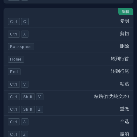
编辑
复制
Ctrl
C
剪切
Ctrl
X
删除
Backspace
转到行首
Home
转到行尾
End
粘贴
Ctrl
V
粘贴(作为纯文本)
Ctrl
Shift
V
重做
Ctrl
Shift
Z
全选
Ctrl
A
撤消
Ctrl
Z