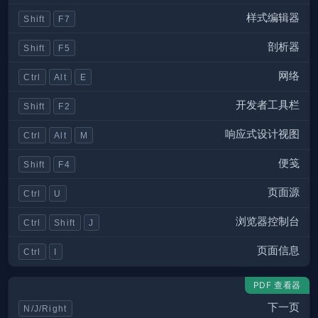
样式编辑器
Shift
F7
剖析器
Shift
F5
网络
Ctrl
Alt
E
开发者工具栏
Shift
F2
响应式设计视图
Ctrl
Alt
M
便笺
Shift
F4
页面源
Ctrl
U
浏览器控制台
Ctrl
Shift
J
页面信息
Ctrl
I
PDF 查看器
下一页
N/J/Right