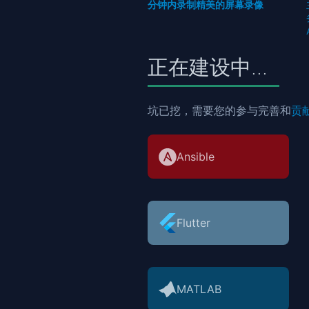
分钟内录制精美的屏幕录像
正在建设中...
坑已挖，需要您的参与完善和
贡
Ansible
Flutter
MATLAB