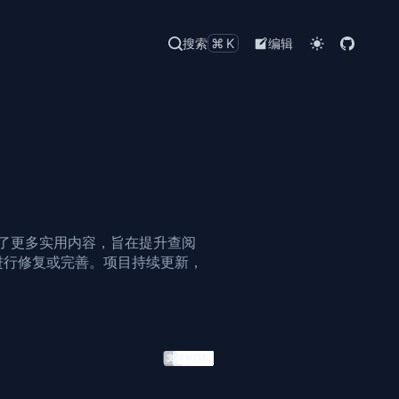
搜索
⌘K
编辑
了更多实用内容，旨在提升查阅
行修复或完善。项目持续更新，