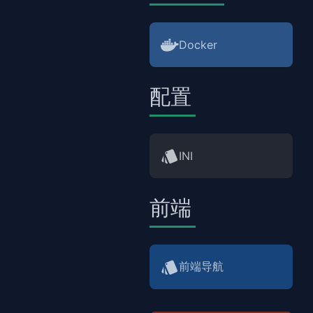
Docker
配置
INI
前端
前端导航