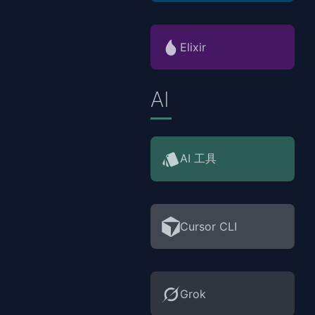
Elixir
AI
AI 工具
Cursor CLI
Grok